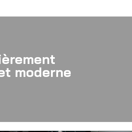
ièrement
 et moderne