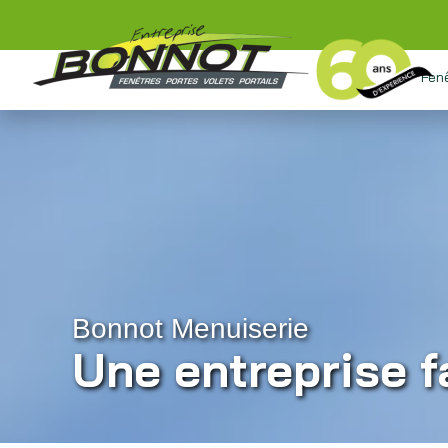
Fen
Bonnot Menuiserie
Une entreprise f