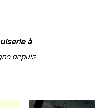
uiserie à
gne depuis