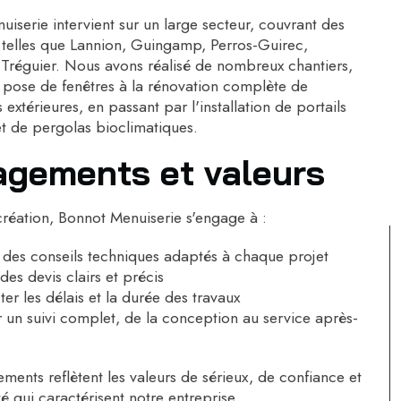
iserie intervient sur un large secteur, couvrant des
elles que Lannion, Guingamp, Perros-Guirec,
 Tréguier. Nous avons réalisé de nombreux chantiers,
a pose de fenêtres à la rénovation complète de
 extérieures, en passant par l'installation de portails
t de pergolas bioclimatiques.
gements et valeurs
réation, Bonnot Menuiserie s'engage à :
 des conseils techniques adaptés à chaque projet
 des devis clairs et précis
er les délais et la durée des travaux
 un suivi complet, de la conception au service après-
ents reflètent les valeurs de sérieux, de confiance et
é qui caractérisent notre entreprise.