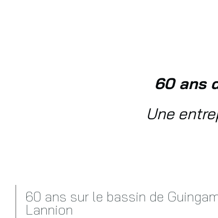
60 ans d
Une entre
60 ans sur le bassin de Guingam
Lannion