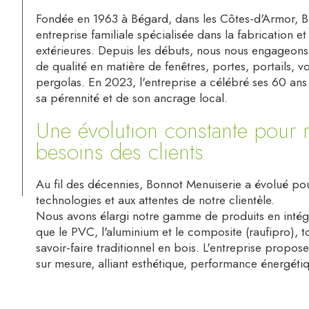
Fondée en 1963 à Bégard, dans les Côtes-d'Armor, B
entreprise familiale spécialisée dans la fabrication e
extérieures. Depuis les débuts, nous nous engageons 
de qualité en matière de fenêtres, portes, portails, v
pergolas. En 2023, l'entreprise a célébré ses 60 ans 
sa pérennité et de son ancrage local.
Une évolution constante pour 
besoins des clients
Au fil des décennies, Bonnot Menuiserie a évolué pou
technologies et aux attentes de notre clientèle.
Nous avons élargi notre gamme de produits en intégr
que le PVC, l'aluminium et le composite (raufipro), 
savoir-faire traditionnel en bois. L'entreprise propos
sur mesure, alliant esthétique, performance énergétiq