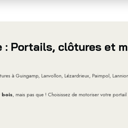
: Portails, clôtures et m
ôtures à Guingamp, Lanvollon, Lézardrieux, Paimpol, Lannion
t
bois
, mais pas que ! Choisissez de motoriser votre portail