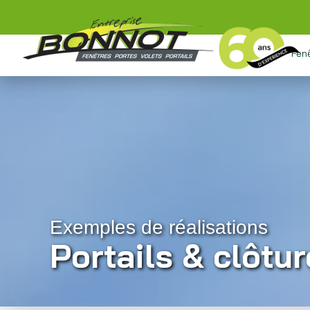
Fen
Exemples de réalisations
Portails & clôtu