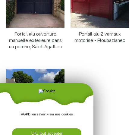
Portail alu ouverture
Portail alu 2 vantaux
manuelle extérieure dans
motorisé - Ploubazlanec
un porche, Saint-Agathon
En savoir +
En savoir +
RGPD, en savoir + sur nos cookies
Portail motorisé de style en
OK, tout accepter