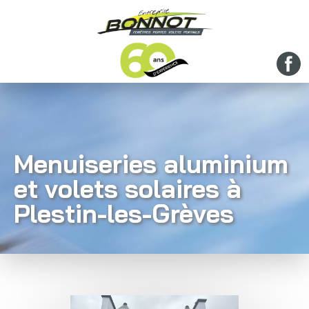
Menuiseries aluminium
et volets solaires à
Plestin-les-Grèves