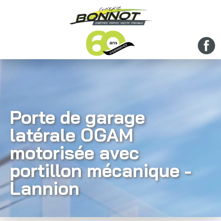
Porte de garage
latérale OGAM
motorisée avec
portillon mécanique -
Lannion