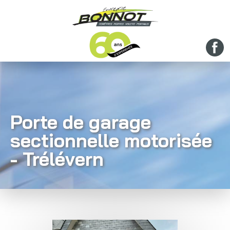
Porte de garage
sectionnelle motorisée
- Trélévern