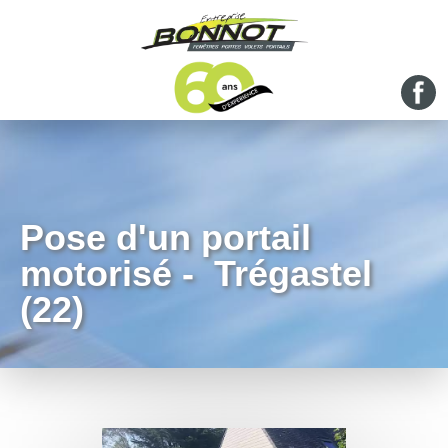
Pose d'un portail
motorisé - Trégastel
(22)