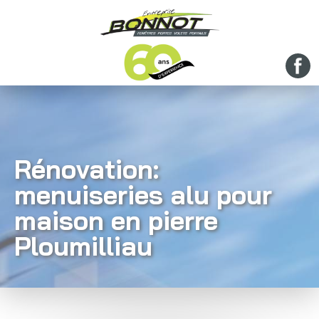
Rénovation:
menuiseries alu pour
maison en pierre
Ploumilliau