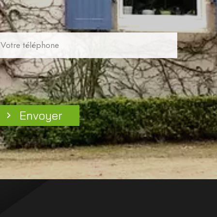
Envoyer