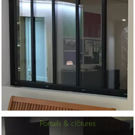
Portails & clôtures